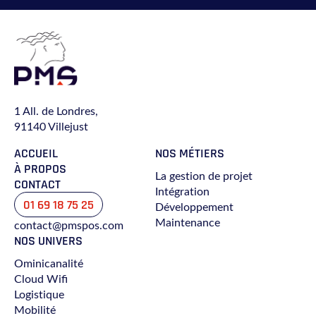
1 All. de Londres,
91140 Villejust
ACCUEIL
NOS MÉTIERS
À PROPOS
La gestion de projet
CONTACT
Intégration
01 69 18 75 25
Développement
Maintenance
contact@pmspos.com
NOS UNIVERS
Ominicanalité
Cloud Wifi
Logistique
Mobilité