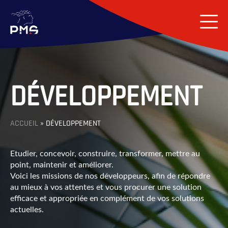
DÉVELOPPEMENT
ACCUEIL
»
DÉVELOPPEMENT
Etudier, concevoir, construire, transformer, mettre au
point, maintenir et améliorer.
Voici les missions de nos développeurs, afin de répondre
au mieux à vos attentes et vous procurer une solution
efficace et appropriée en complément de vos solutions
actuelles.