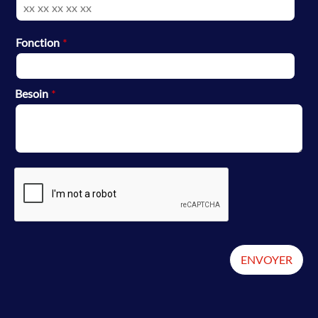
Fonction
*
Besoin
*
ENVOYER