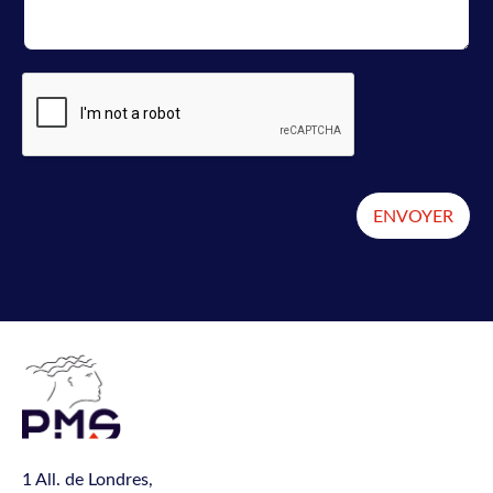
ENVOYER
1 All. de Londres,