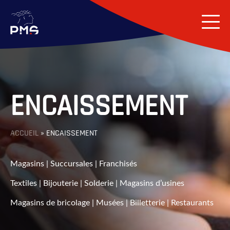
ENCAISSEMENT
ACCUEIL
»
ENCAISSEMENT
Magasins | Succursales | Franchisés
Textiles | Bijouterie | Solderie | Magasins d’usines
Magasins de bricolage | Musées | Billetterie | Restaurants